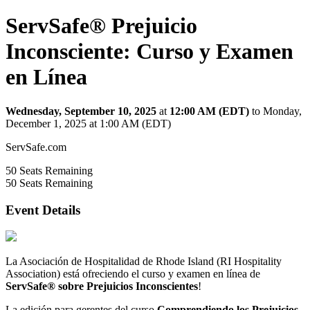
ServSafe® Prejuicio
Inconsciente: Curso y Examen
en Línea
Wednesday, September 10, 2025
at
12:00 AM (EDT)
to Monday,
December 1, 2025 at 1:00 AM (EDT)
ServSafe.com
50
Seats Remaining
50
Seats Remaining
Event Details
La Asociación de Hospitalidad de Rhode Island (RI Hospitality
Association) está ofreciendo el curso y examen en línea de
ServSafe® sobre Prejuicios Inconscientes
!
La edición para gerentes del curso
Comprendiendo los Prejuicios