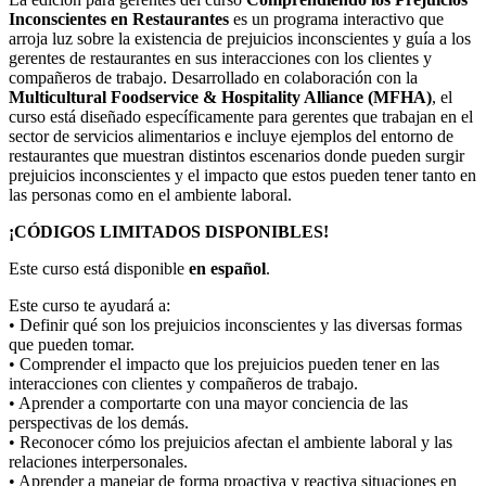
Inconscientes en Restaurantes
es un programa interactivo que
arroja luz sobre la existencia de prejuicios inconscientes y guía a los
gerentes de restaurantes en sus interacciones con los clientes y
compañeros de trabajo. Desarrollado en colaboración con la
Multicultural Foodservice & Hospitality Alliance (MFHA)
, el
curso está diseñado específicamente para gerentes que trabajan en el
sector de servicios alimentarios e incluye ejemplos del entorno de
restaurantes que muestran distintos escenarios donde pueden surgir
prejuicios inconscientes y el impacto que estos pueden tener tanto en
las personas como en el ambiente laboral.
¡CÓDIGOS LIMITADOS DISPONIBLES!
Este curso está disponible
en español
.
Este curso te ayudará a:
• Definir qué son los prejuicios inconscientes y las diversas formas
que pueden tomar.
• Comprender el impacto que los prejuicios pueden tener en las
interacciones con clientes y compañeros de trabajo.
• Aprender a comportarte con una mayor conciencia de las
perspectivas de los demás.
• Reconocer cómo los prejuicios afectan el ambiente laboral y las
relaciones interpersonales.
• Aprender a manejar de forma proactiva y reactiva situaciones en