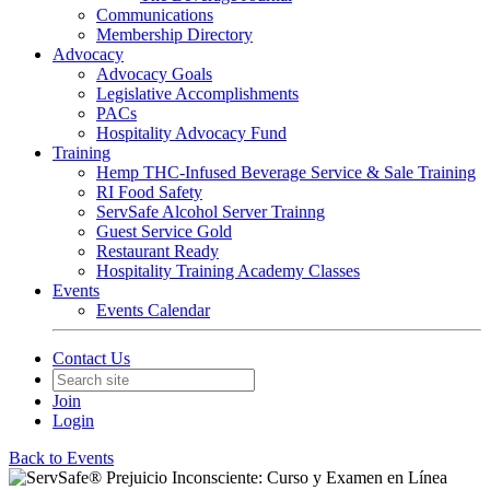
Communications
Membership Directory
Advocacy
Advocacy Goals
Legislative Accomplishments
PACs
Hospitality Advocacy Fund
Training
Hemp THC-Infused Beverage Service & Sale Training
RI Food Safety
ServSafe Alcohol Server Trainng
Guest Service Gold
Restaurant Ready
Hospitality Training Academy Classes
Events
Events Calendar
Contact Us
Join
Login
Back to Events